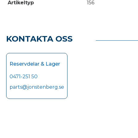
Artikeltyp
156
KONTAKTA OSS
Reservdelar & Lager
0471-251 50
parts@jonstenberg.se