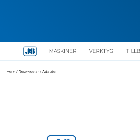
MASKINER
VERKTYG
TILL
Hem
/
Reservdelar
/
Adapter