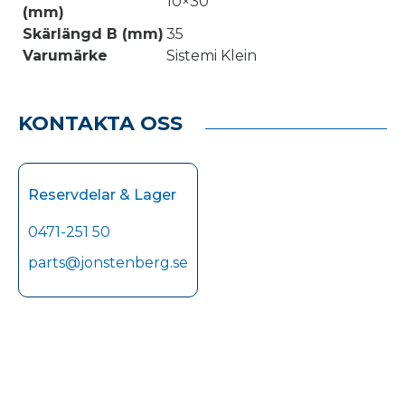
10×30
(mm)
Skärlängd B (mm)
35
Varumärke
Sistemi Klein
KONTAKTA OSS
Reservdelar & Lager
0471-251 50
parts@jonstenberg.se