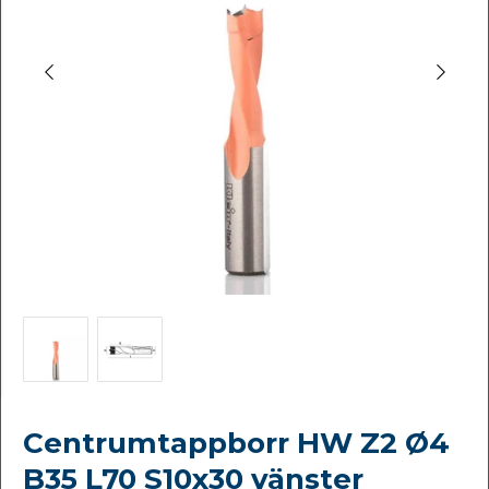
Centrumtappborr HW Z2 Ø4
B35 L70 S10x30 vänster