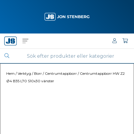
Hem
/
Verktyg
/
Borr
/
Centrumtappborr
/
Centrumtappborr HW Z2
Ø4 B35 L70 S10x30 vänster