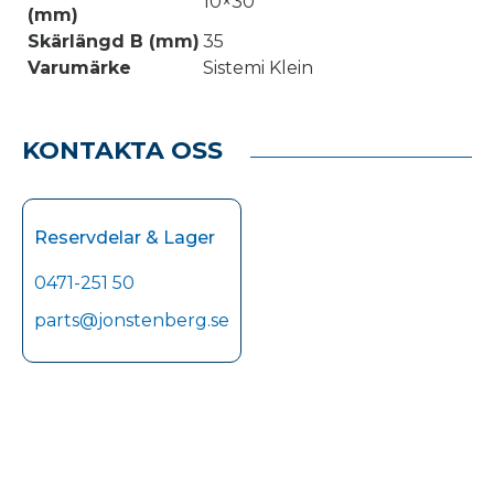
10×30
(mm)
Skärlängd B (mm)
35
Varumärke
Sistemi Klein
KONTAKTA OSS
Reservdelar & Lager
0471-251 50
parts@jonstenberg.se