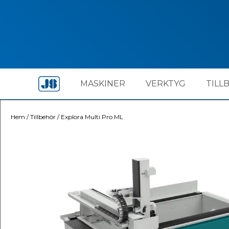
MASKINER
VERKTYG
TILL
Hem
/
Tillbehör
/
Explora Multi Pro ML