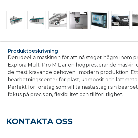
Produktbeskrivning
Den ideella maskinen för att nå steget högre inom pr
Explora Multi Pro M L är en högpresterande maskin 
de mest krävande behoven i modern produktion. Ett 
bearbetningscenter för plast, komposit och lättmetal
Perfekt för företag som vill ta nästa steg i sin bearb
fokus på precision, flexibilitet och tillförlitlighet.
KONTAKTA OSS