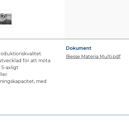
Dokument
oduktionskvalitet.
Biesse Materia Multi.pdf
utvecklad för att möta
5-axligt
ler.
etningskapacitet, med