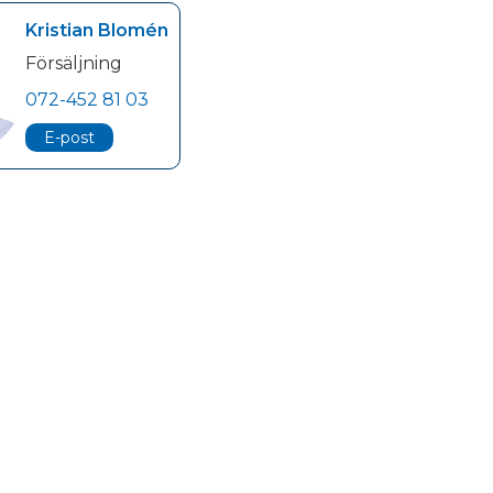
Kristian Blomén
Försäljning
072-452 81 03
E-post