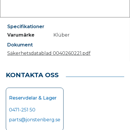
Specifikationer
Varumärke
Klüber
Dokument
Säkerhetsdatablad 0040260221.pdf
KONTAKTA OSS
Reservdelar & Lager
0471-251 50
parts@jonstenberg.se