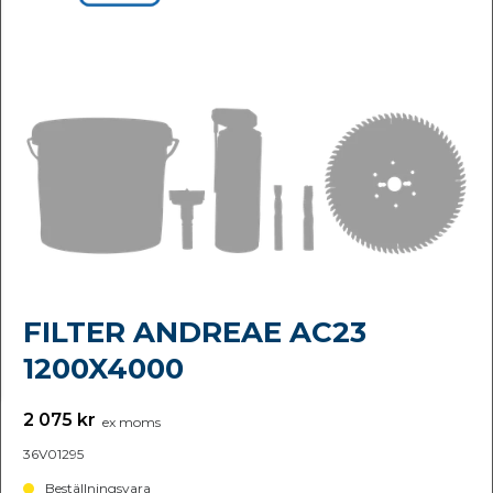
FILTER ANDREAE AC23
1200X4000
2 075 kr
ex moms
36V01295
Beställningsvara