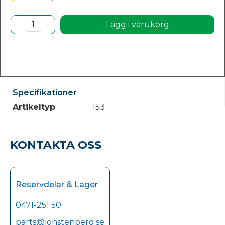
Lägg i varukorg
Specifikationer
Artikeltyp
153
KONTAKTA OSS
Reservdelar & Lager
0471-251 50
parts@jonstenberg.se