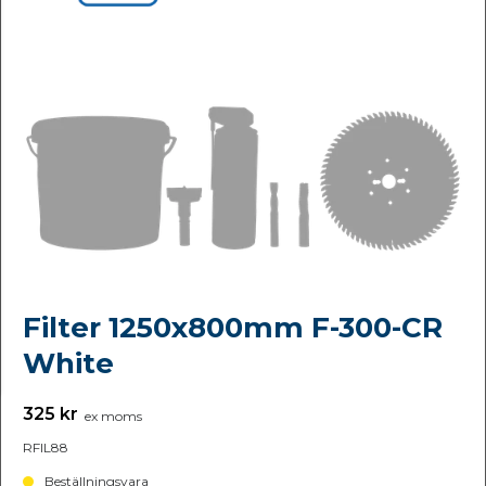
Filter 1250x800mm F-300-CR
White
325 kr
ex moms
RFIL88
Beställningsvara