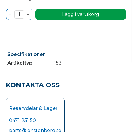
Lägg i varukorg
Specifikationer
Artikeltyp
153
KONTAKTA OSS
Reservdelar & Lager
0471-251 50
parts@jonstenberg.se