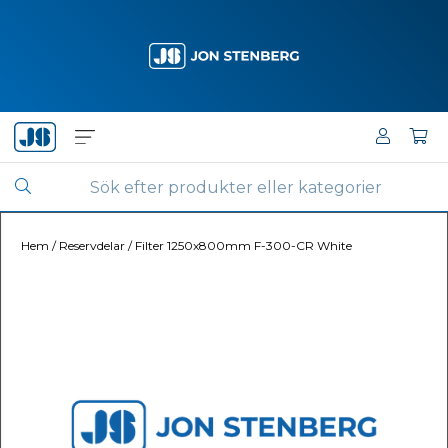
Hem
/
Reservdelar
/
Filter 1250x800mm F-300-CR White