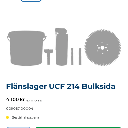
Flänslager UCF 214 Bulksida
4 100 kr
ex moms
009010100004
Beställningsvara