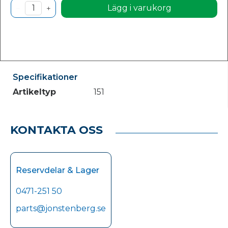
Lägg i varukorg
Specifikationer
Artikeltyp
151
KONTAKTA OSS
Reservdelar & Lager
0471-251 50
parts@jonstenberg.se