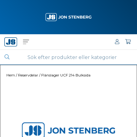
Hem
/
Reservdelar
/
Flänslager UCF 214 Bulksida