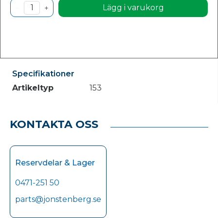
Lägg i varukorg
Specifikationer
Artikeltyp
153
KONTAKTA OSS
Reservdelar & Lager
0471-251 50
parts@jonstenberg.se