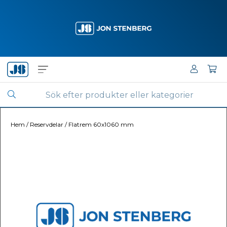
Hem
/
Reservdelar
/
Flatrem 60x1060 mm