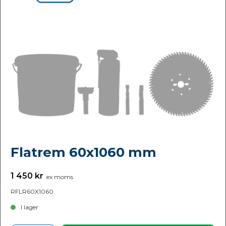
Flatrem 60x1060 mm
1 450 kr
ex moms
RFLR60X1060
I lager