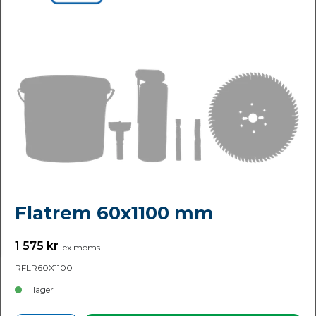
Flatrem 60x1100 mm
1 575 kr
ex moms
RFLR60X1100
I lager