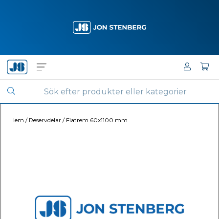
Hem
/
Reservdelar
/
Flatrem 60x1100 mm