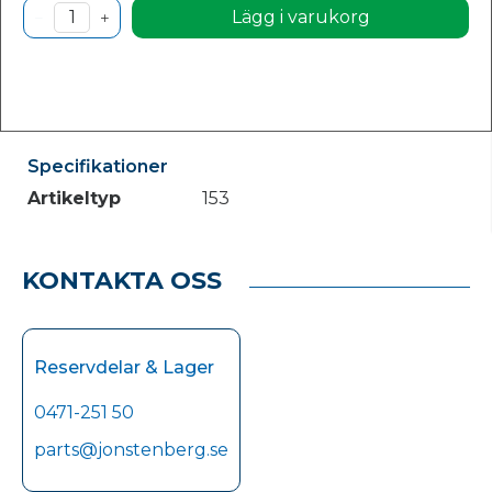
Lägg i varukorg
Specifikationer
Artikeltyp
153
KONTAKTA OSS
Reservdelar & Lager
0471-251 50
parts@jonstenberg.se