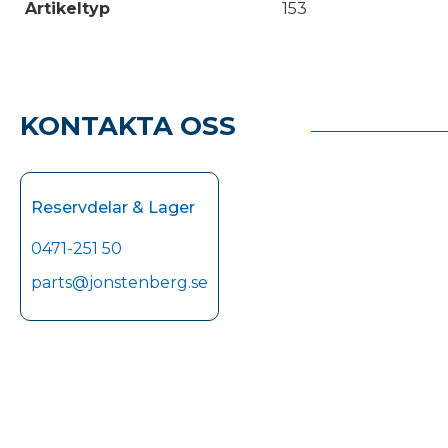
Artikeltyp
153
KONTAKTA OSS
Reservdelar & Lager
0471-251 50
parts@jonstenberg.se