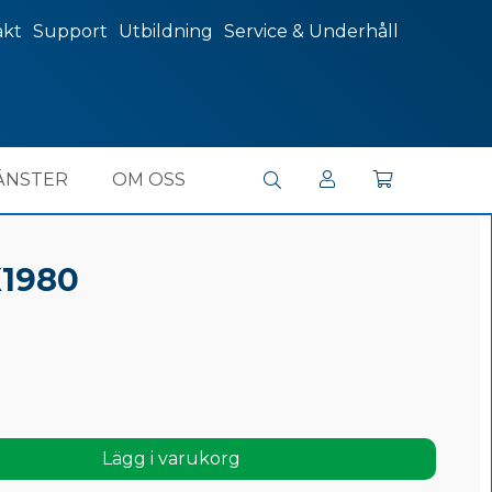
akt
Support
Utbildning
Service & Underhåll
ÄNSTER
OM OSS
X1980
Lägg i varukorg