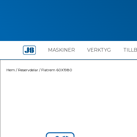
MASKINER
VERKTYG
TILL
Hem
/
Reservdelar
/
Flatrem 60X1980