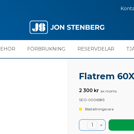
Kont
BEHÖR
FÖRBRUKNING
RESERVDELAR
TJ
Flatrem 60
2 300 kr
ex moms
SEO-0006583
Beställningsvara