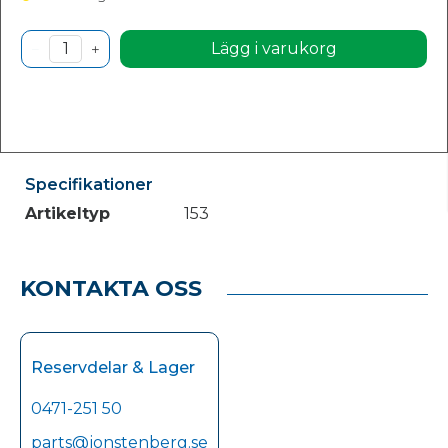
Lägg i varukorg
Specifikationer
Artikeltyp
153
KONTAKTA OSS
Reservdelar & Lager
0471-251 50
parts@jonstenberg.se