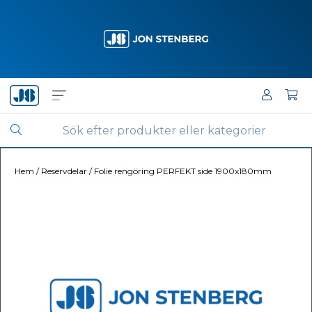
Hem
/
Reservdelar
/
Folie rengöring PERFEKT side 1900x180mm