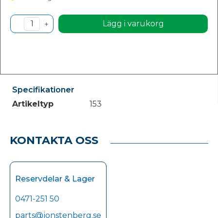
Lägg i varukorg
Specifikationer
Artikeltyp
153
KONTAKTA OSS
Reservdelar & Lager
0471-251 50
parts@jonstenberg.se