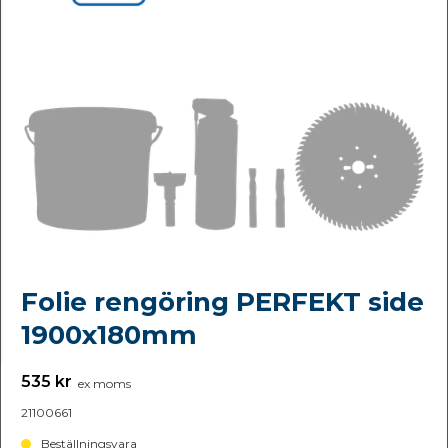
Folie rengöring PERFEKT side
1900x180mm
535 kr
ex moms
21100661
Beställningsvara