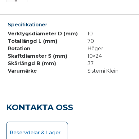
Specifikationer
Verktygsdiameter D (mm)
10
Totallängd L (mm)
70
Rotation
Höger
Skaftdiameter S (mm)
10×24
Skärlängd B (mm)
37
Varumärke
Sistemi Klein
KONTAKTA OSS
Reservdelar & Lager