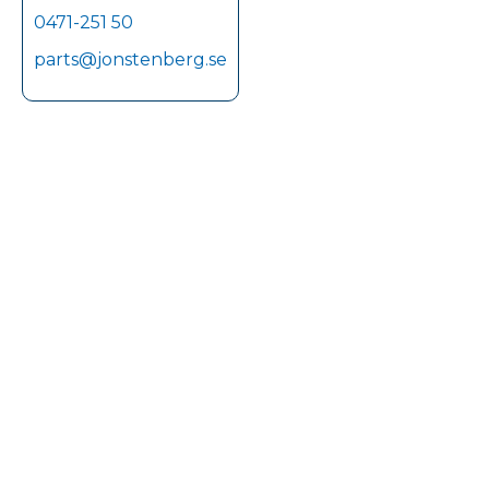
0471-251 50
parts@jonstenberg.se