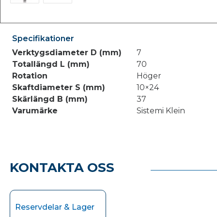
Specifikationer
Verktygsdiameter D (mm)
7
Totallängd L (mm)
70
Rotation
Höger
Skaftdiameter S (mm)
10×24
Skärlängd B (mm)
37
Varumärke
Sistemi Klein
KONTAKTA OSS
Reservdelar & Lager