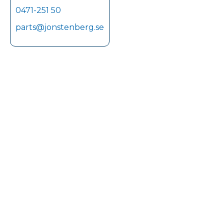
0471-251 50
parts@jonstenberg.se