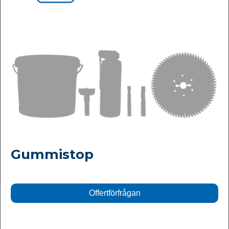
Gummistop
Offertförfrågan