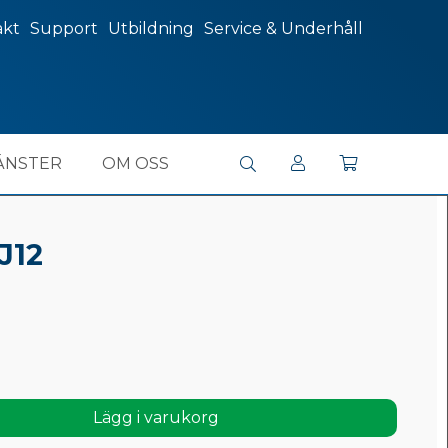
akt
Support
Utbildning
Service & Underhåll
ÄNSTER
OM OSS
J12
Lägg i varukorg