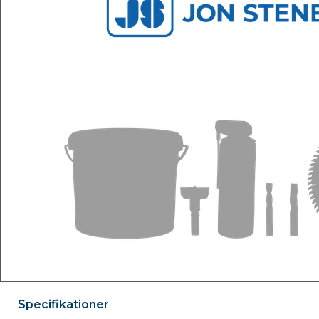
Specifikationer