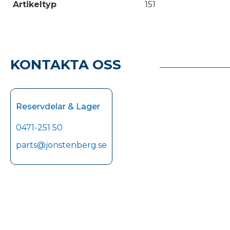
Artikeltyp
151
KONTAKTA OSS
Reservdelar & Lager
0471-251 50
parts@jonstenberg.se