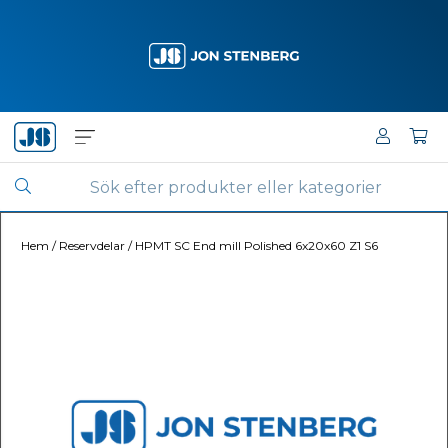
Hem
/
Reservdelar
/
HPMT SC End mill Polished 6x20x60 Z1 S6