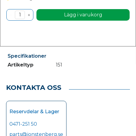
Lägg i varukorg
Specifikationer
Artikeltyp
151
KONTAKTA OSS
Reservdelar & Lager
0471-251 50
parts@jonstenberg.se