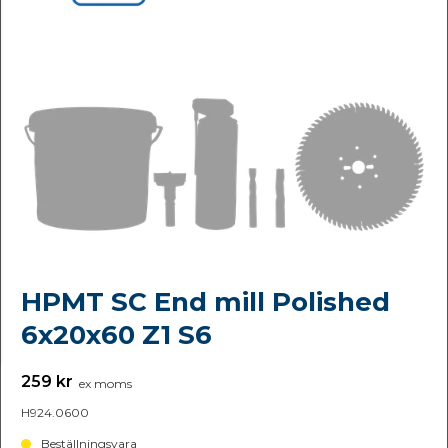
HPMT SC End mill Polished
6x20x60 Z1 S6
259 kr
ex moms
H924.0600
Beställningsvara