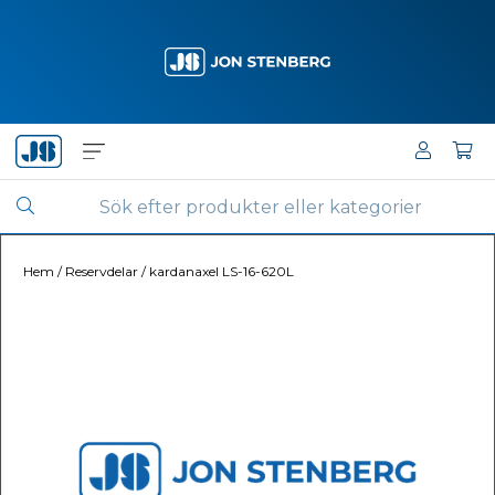
Hem
/
Reservdelar
/
kardanaxel LS-16-620L