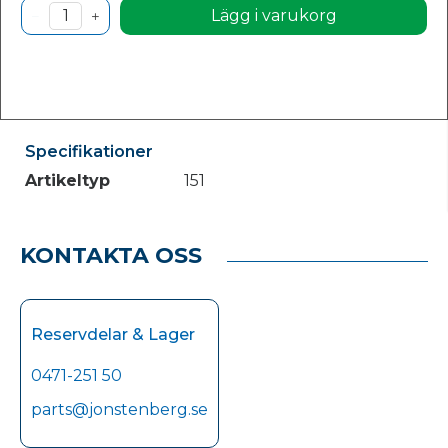
Lägg i varukorg
Specifikationer
Artikeltyp
151
KONTAKTA OSS
Reservdelar & Lager
0471-251 50
parts@jonstenberg.se