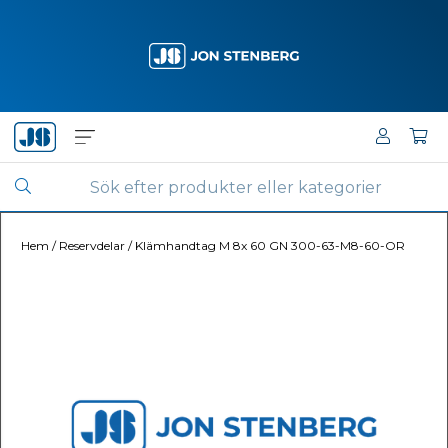
Hem
/
Reservdelar
/
Klämhandtag M 8x 60 GN 300-63-M8-60-OR