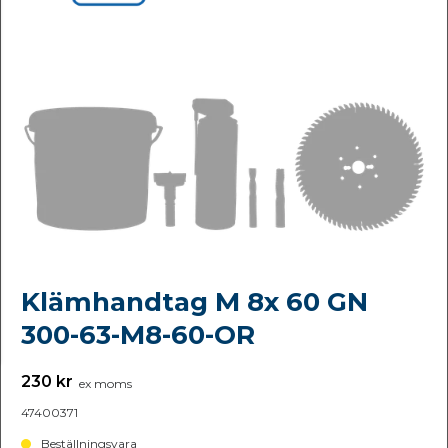
Klämhandtag M 8x 60 GN
300-63-M8-60-OR
230 kr
ex moms
47400371
Beställningsvara