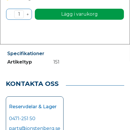
Lägg i varukorg
Specifikationer
Artikeltyp
151
KONTAKTA OSS
Reservdelar & Lager
0471-251 50
parts@jonstenberg.se