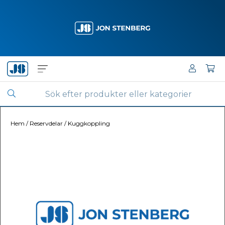
Hem
/
Reservdelar
/
Kuggkoppling