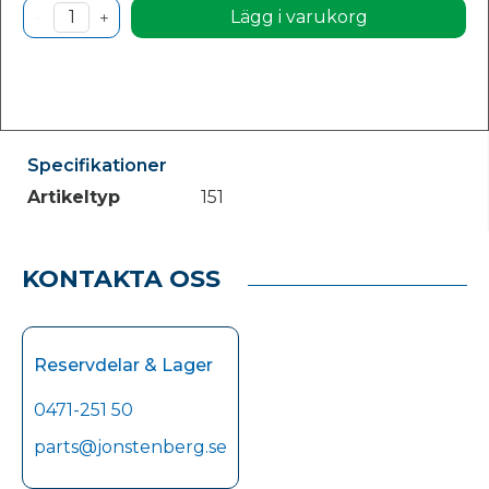
Lägg i varukorg
Specifikationer
Artikeltyp
151
KONTAKTA OSS
Reservdelar & Lager
0471-251 50
parts@jonstenberg.se