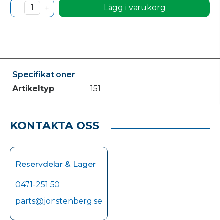
Lägg i varukorg
Specifikationer
Artikeltyp
151
KONTAKTA OSS
Reservdelar & Lager
0471-251 50
parts@jonstenberg.se