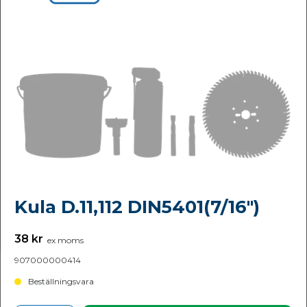
Kula D.11,112 DIN5401(7/16")
38 kr
ex moms
907000000414
Beställningsvara