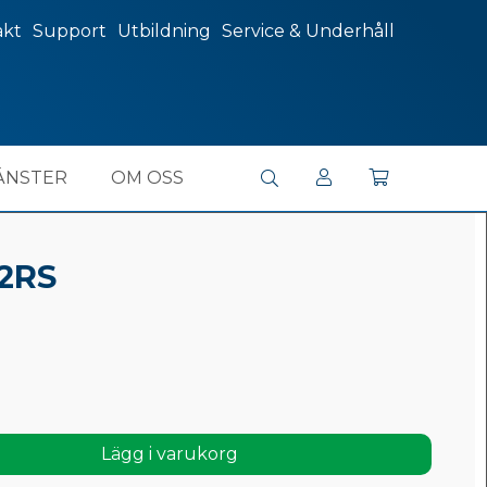
akt
Support
Utbildning
Service & Underhåll
ÄNSTER
OM OSS
 2RS
Lägg i varukorg