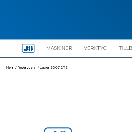
MASKINER
VERKTYG
TILL
Hem
/
Reservdelar
/
Lager 6007 2RS