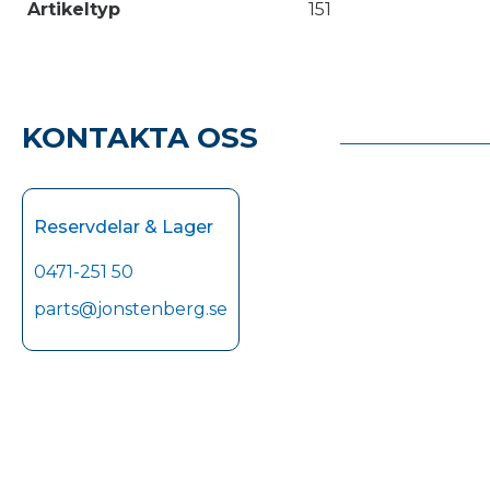
Artikeltyp
151
KONTAKTA OSS
Reservdelar & Lager
0471-251 50
parts@jonstenberg.se