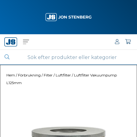
Hem
/
Förbrukning
/
Filter
/
Luftfilter
/
Luftfilter Vakuumpump
L125mm