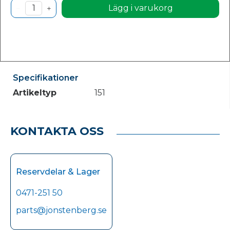
Lägg i varukorg
Specifikationer
Artikeltyp
151
KONTAKTA OSS
Reservdelar & Lager
0471-251 50
parts@jonstenberg.se