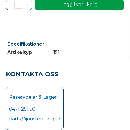
Lägg i varukorg
Specifikationer
Artikeltyp
151
KONTAKTA OSS
Reservdelar & Lager
0471-251 50
parts@jonstenberg.se