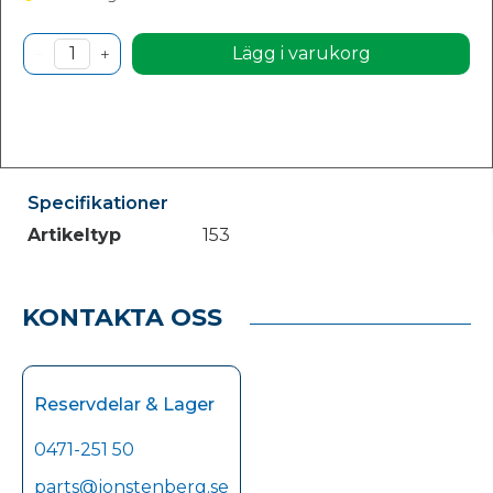
Lägg i varukorg
Specifikationer
Artikeltyp
153
KONTAKTA OSS
Reservdelar & Lager
0471-251 50
parts@jonstenberg.se