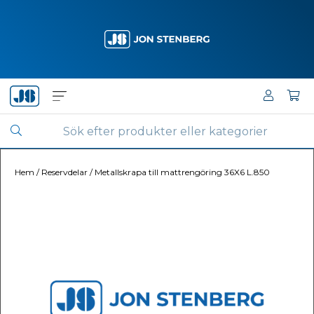
Hem
/
Reservdelar
/
Metallskrapa till mattrengöring 36X6 L.850