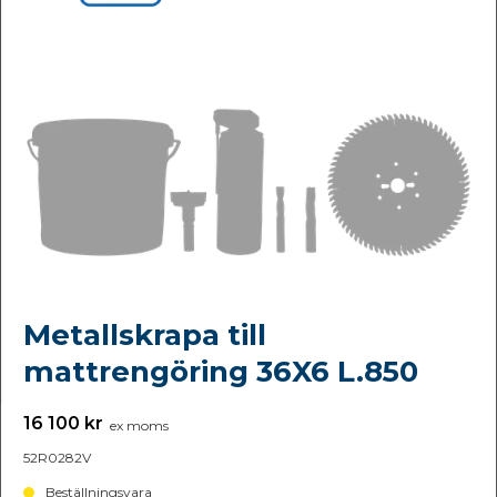
Metallskrapa till
mattrengöring 36X6 L.850
16 100 kr
ex moms
52R0282V
Beställningsvara