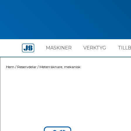
MASKINER
VERKTYG
TILL
Hem
/
Reservdelar
/
Meterräknare, mekanisk