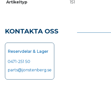
Artikeltyp
151
KONTAKTA OSS
Reservdelar & Lager
0471-251 50
parts@jonstenberg.se