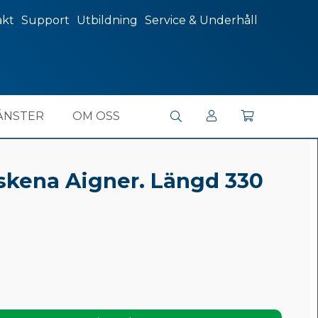
akt
Support
Utbildning
Service & Underhåll
ÄNSTER
OM OSS
skena Aigner. Längd 330