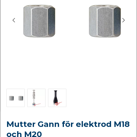
Mutter Gann för elektrod M18
och M20