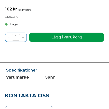
102 kr
ex moms
31003510
I lager
Lägg i varukorg
Specifikationer
Varumärke
Gann
KONTAKTA OSS