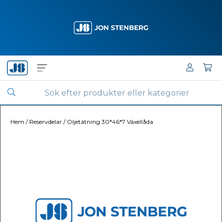
Hem
/
Reservdelar
/
Oljetätning 30*46*7 Växellåda