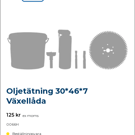
Oljetätning 30*46*7
Växellåda
125 kr
ex moms
0066H
Beställningsvara