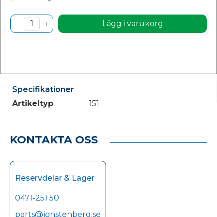
Lägg i varukorg
Specifikationer
Artikeltyp
151
KONTAKTA OSS
Reservdelar & Lager
0471-251 50
parts@jonstenberg.se