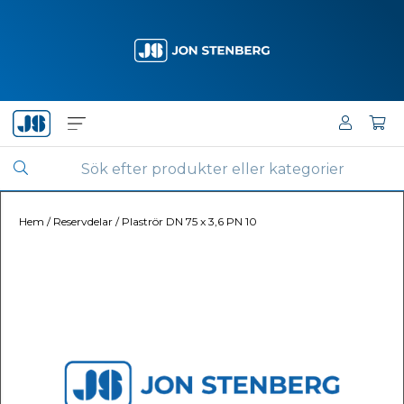
Hem
/
Reservdelar
/
Plaströr DN 75 x 3,6 PN 10