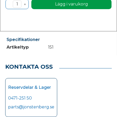
Lägg i varukorg
Specifikationer
Artikeltyp
151
KONTAKTA OSS
Reservdelar & Lager
0471-251 50
parts@jonstenberg.se