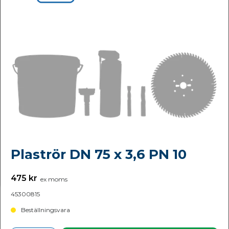
Plaströr DN 75 x 3,6 PN 10
475 kr
ex moms
45300815
Beställningsvara