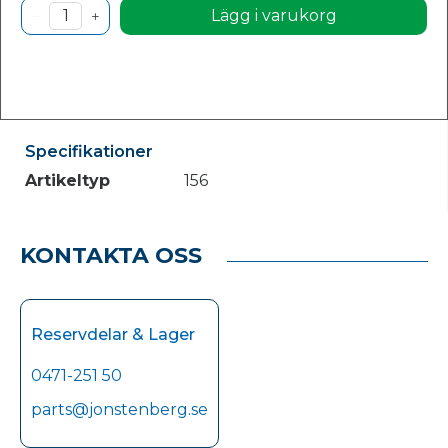
Lägg i varukorg
Specifikationer
Artikeltyp
156
KONTAKTA OSS
Reservdelar & Lager
0471-251 50
parts@jonstenberg.se