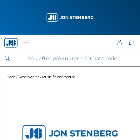
Hem
/
Reservdelar
/
Push fit connector