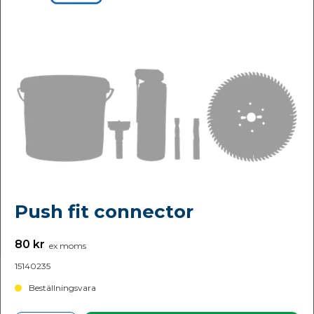
Push fit connector
80 kr
ex moms
15140235
Beställningsvara