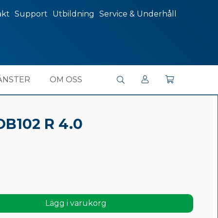
akt
Support
Utbildning
Service & Underhåll
ÄNSTER
OM OSS
OB102 R 4.0
Lägg i varukorg