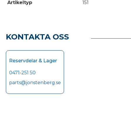
Artikeltyp
151
KONTAKTA OSS
Reservdelar & Lager
0471-251 50
parts@jonstenberg.se