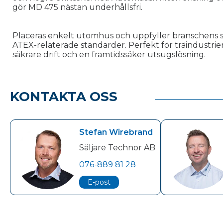
gör MD 475 nästan underhållsfri.
Placeras enkelt utomhus och uppfyller branschens sä
ATEX-relaterade standarder. Perfekt för träindustrier 
säkrare drift och en framtidssäker utsugslösning.
KONTAKTA OSS
Stefan Wirebrand
Säljare Technor AB
076-889 81 28
E-post