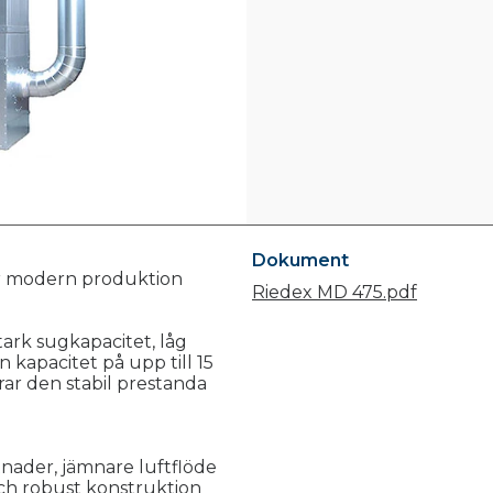
Dokument
ör modern produktion
Riedex MD 475.pdf
ark sugkapacitet, låg
kapacitet på upp till 15
rar den stabil prestanda
nader, jämnare luftflöde
och robust konstruktion