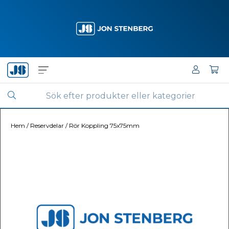
Hem
/
Reservdelar
/
Rör Koppling 75x75mm