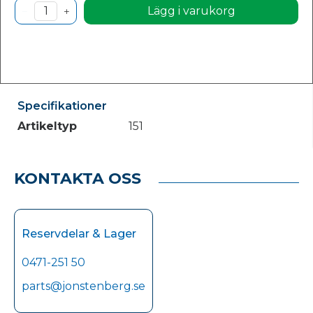
Lägg i varukorg
Specifikationer
Artikeltyp
151
KONTAKTA OSS
Reservdelar & Lager
0471-251 50
parts@jonstenberg.se