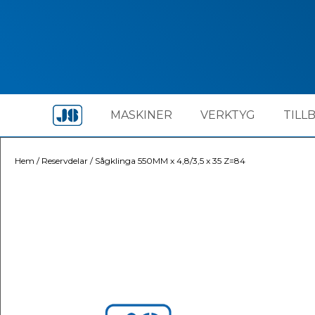
MASKINER
VERKTYG
TILL
Hem
/
Reservdelar
/
Sågklinga 550MM x 4,8/3,5 x 35 Z=84