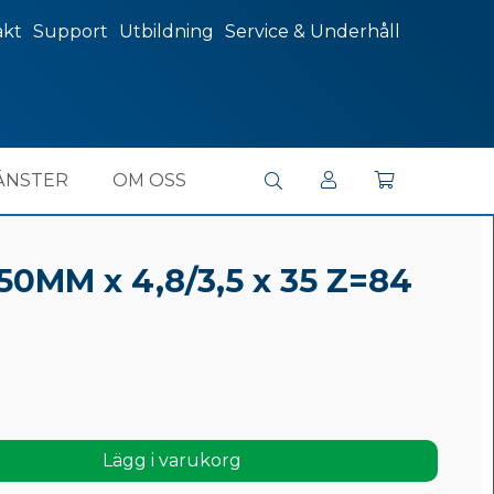
akt
Support
Utbildning
Service & Underhåll
ÄNSTER
OM OSS
50MM x 4,8/3,5 x 35 Z=84
Lägg i varukorg