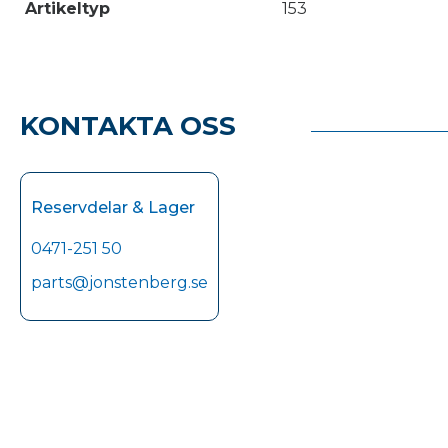
Artikeltyp
153
KONTAKTA OSS
Reservdelar & Lager
0471-251 50
parts@jonstenberg.se