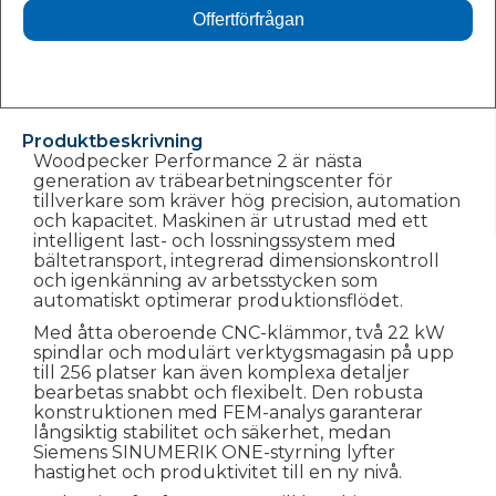
Offertförfrågan
Produktbeskrivning
Woodpecker Performance 2 är nästa
generation av träbearbetningscenter för
tillverkare som kräver hög precision, automation
och kapacitet. Maskinen är utrustad med ett
intelligent last- och lossningssystem med
bältetransport, integrerad dimensionskontroll
och igenkänning av arbetsstycken som
automatiskt optimerar produktionsflödet.
Med åtta oberoende CNC-klämmor, två 22 kW
spindlar och modulärt verktygsmagasin på upp
till 256 platser kan även komplexa detaljer
bearbetas snabbt och flexibelt. Den robusta
konstruktionen med FEM-analys garanterar
långsiktig stabilitet och säkerhet, medan
Siemens SINUMERIK ONE-styrning lyfter
hastighet och produktivitet till en ny nivå.