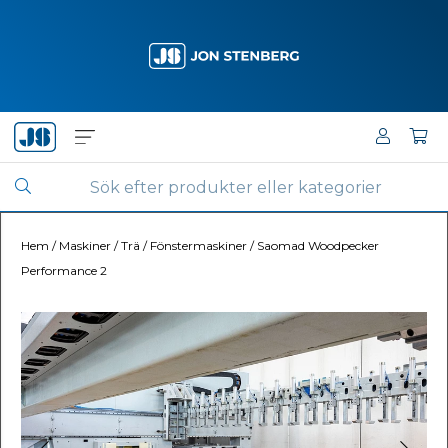
Hem
/
Maskiner
/
Trä
/
Fönstermaskiner
/
Saomad Woodpecker
Performance 2