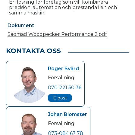
En lösning för företag som vill kombinera
precision, automation och prestanda i en och
samma maskin.
Dokument
Saomad Woodpecker Performance 2.pdf
KONTAKTA OSS
Roger Svärd
Försäljning
070-221 50 36
E-post
Johan Blomster
Försäljning
073-084 67 78