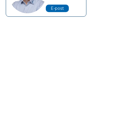
E-post