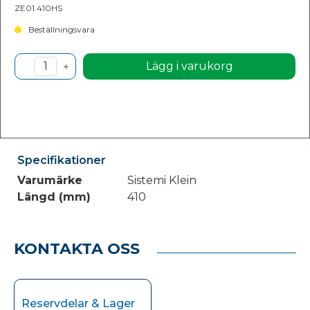
ZE01.410HS
Beställningsvara
Lägg i varukorg
Specifikationer
Varumärke
Sistemi Klein
Längd (mm)
410
KONTAKTA OSS
Reservdelar & Lager