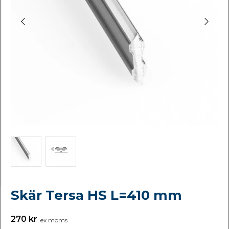
Skär Tersa HS L=410 mm
270 kr
ex moms