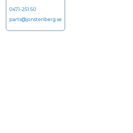
0471-251 50
parts@jonstenberg.se