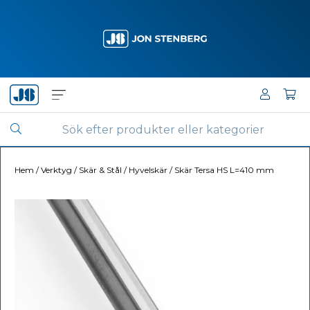
Hem
/
Verktyg
/
Skär & Stål
/
Hyvelskär
/
Skär Tersa HS L=410 mm