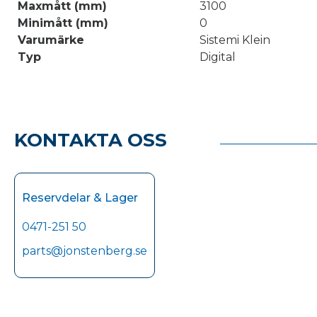
Maxmått (mm)
3100
Minimått (mm)
0
Varumärke
Sistemi Klein
Typ
Digital
KONTAKTA OSS
Reservdelar & Lager
0471-251 50
parts@jonstenberg.se