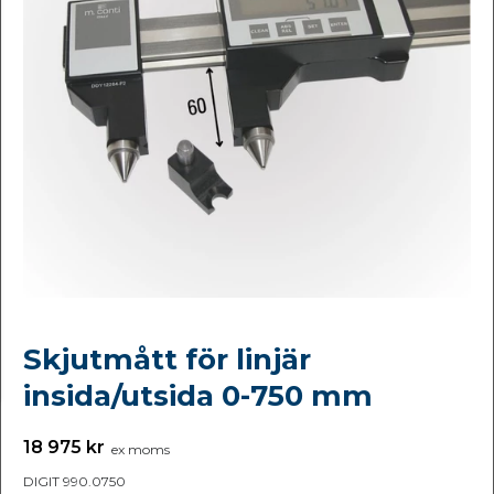
Skjutmått för linjär
insida/utsida 0-750 mm
18 975 kr
ex moms
DIGIT 990.0750