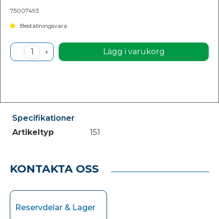
75007493
Beställningsvara
Lägg i varukorg
Specifikationer
Artikeltyp
151
KONTAKTA OSS
Reservdelar & Lager