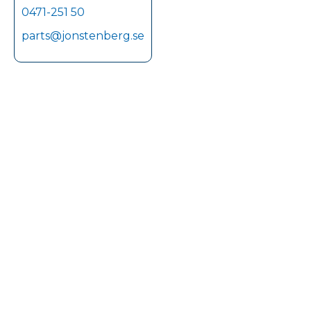
0471-251 50
parts@jonstenberg.se