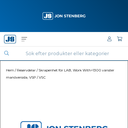
Hem
/
Reservdelar
/
Skrapenhet för LAB, Work With=1300 vänster
manöversida, VSP / VSC