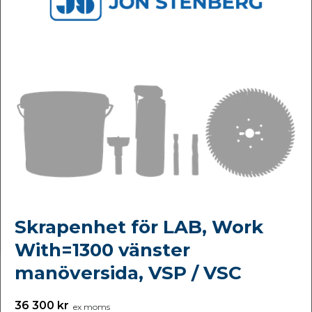
Skrapenhet för LAB, Work
With=1300 vänster
manöversida, VSP / VSC
36 300 kr
ex moms