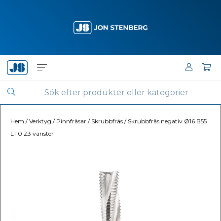
Hem
/
Verktyg
/
Pinnfräsar
/
Skrubbfräs
/
Skrubbfräs negativ Ø16 B55
L110 Z3 vänster