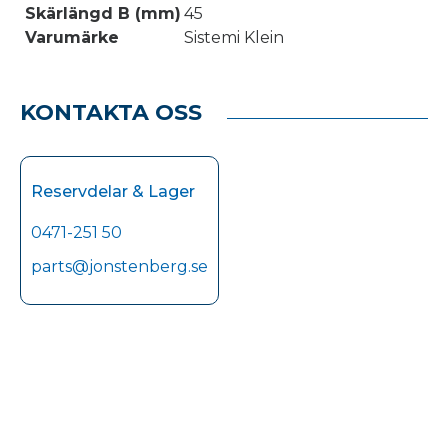
Skärlängd B (mm)
45
Varumärke
Sistemi Klein
KONTAKTA OSS
Reservdelar & Lager
0471-251 50
parts@jonstenberg.se