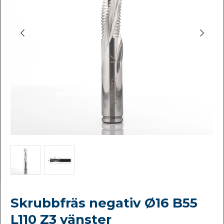
Skrubbfräs negativ Ø16 B55
L110 Z3 vänster