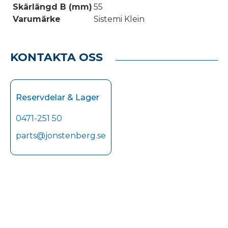
Skärlängd B (mm)
55
Varumärke
Sistemi Klein
KONTAKTA OSS
Reservdelar & Lager
0471-251 50
parts@jonstenberg.se