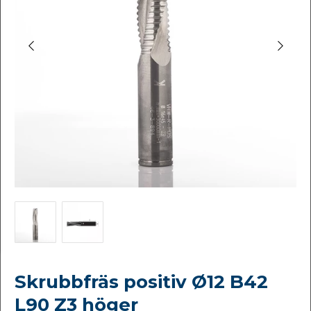
Skrubbfräs positiv Ø12 B42
L90 Z3 höger