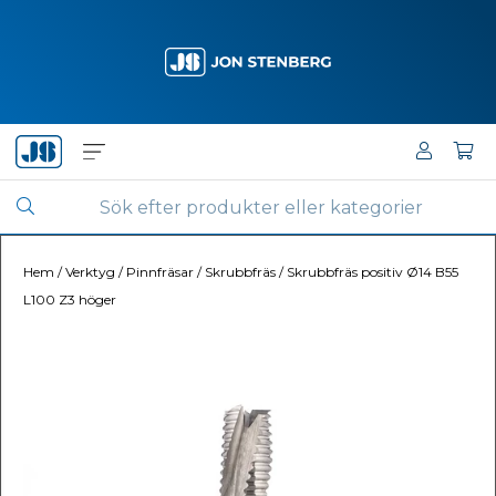
Hem
/
Verktyg
/
Pinnfräsar
/
Skrubbfräs
/
Skrubbfräs positiv Ø14 B55
L100 Z3 höger