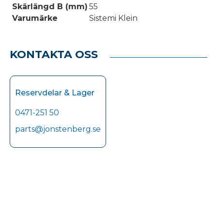
Skärlängd B (mm)
55
Varumärke
Sistemi Klein
KONTAKTA OSS
Reservdelar & Lager
0471-251 50
parts@jonstenberg.se