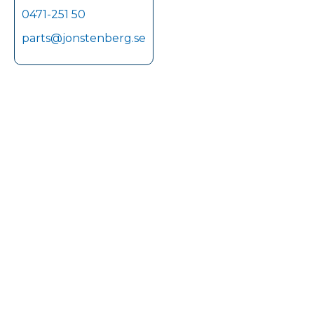
0471-251 50
parts@jonstenberg.se