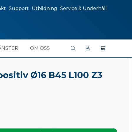
akt
Support
Utbildning
Service & Underhåll
ÄNSTER
OM OSS
positiv Ø16 B45 L100 Z3