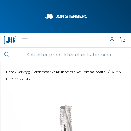
Hem
/
Verktyg
/
Pinnfräsar
/
Skrubbfräs
/
Skrubbfräs positiv Ø16 B55
L110 Z3 vänster