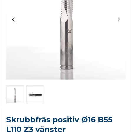
Skrubbfräs positiv Ø16 B55
L110 Z3 vänster