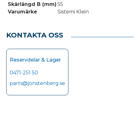
Skärlängd B (mm)
55
Varumärke
Sistemi Klein
KONTAKTA OSS
Reservdelar & Lager
0471-251 50
parts@jonstenberg.se