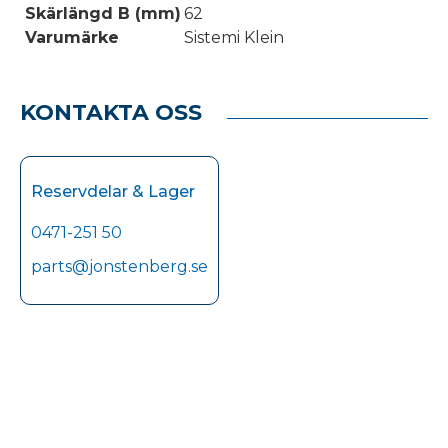
Skärlängd B (mm)
62
Varumärke
Sistemi Klein
KONTAKTA OSS
Reservdelar & Lager
0471-251 50
parts@jonstenberg.se