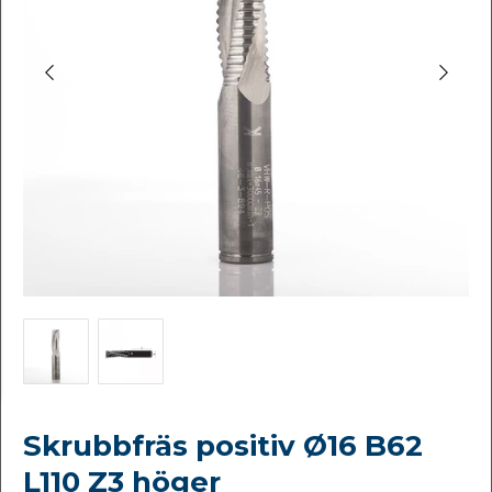
Skrubbfräs positiv Ø16 B62
L110 Z3 höger