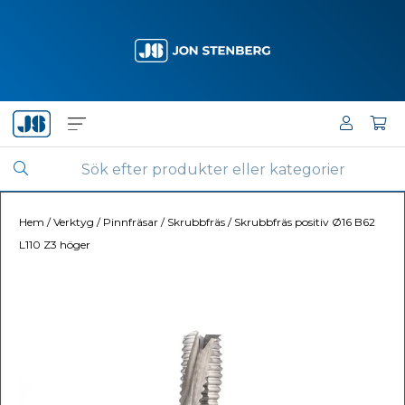
Hem
/
Verktyg
/
Pinnfräsar
/
Skrubbfräs
/
Skrubbfräs positiv Ø16 B62
L110 Z3 höger