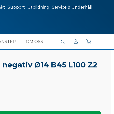
akt
Support
Utbildning
Service & Underhåll
ÄNSTER
OM OSS
s negativ Ø14 B45 L100 Z2