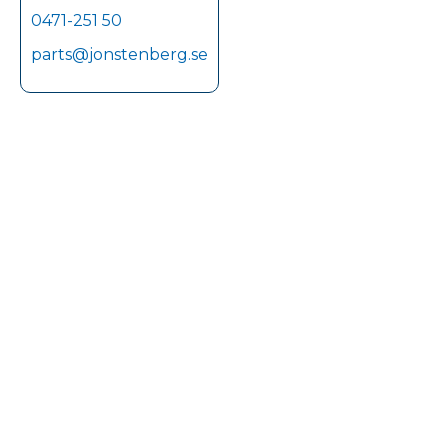
0471-251 50
parts@jonstenberg.se