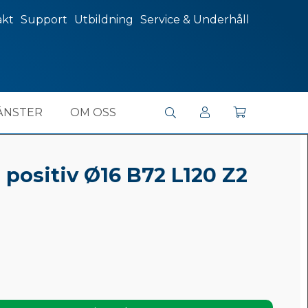
akt
Support
Utbildning
Service & Underhåll
ÄNSTER
OM OSS
 positiv Ø16 B72 L120 Z2