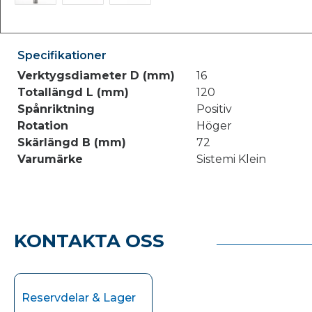
Specifikationer
Verktygsdiameter D (mm)
16
Totallängd L (mm)
120
Spånriktning
Positiv
Rotation
Höger
Skärlängd B (mm)
72
Varumärke
Sistemi Klein
KONTAKTA OSS
Reservdelar & Lager