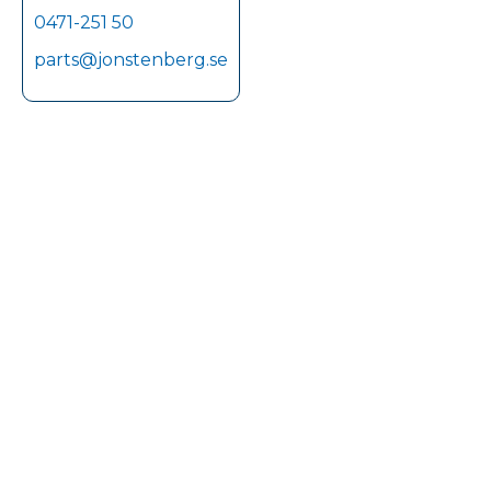
0471-251 50
parts@jonstenberg.se